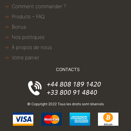
Comment commander ?
Produits – FAQ
Bonus
Nos politiques
À propos de nous
Votre panier
CONTACTS
© Copyright 2022 Tous les droits sont réservés