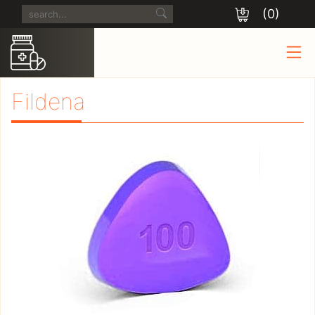
(0)
Fildena