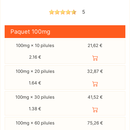
5
Paquet
100mg
100mg × 10 pilules
21,62 €
2.16
€
100mg × 20 pilules
32,87 €
1.64
€
100mg × 30 pilules
41,52 €
1.38
€
100mg × 60 pilules
75,26 €