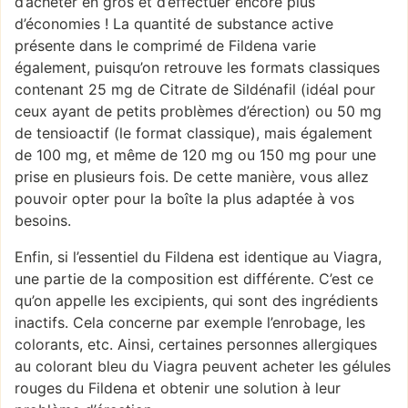
d’acheter en gros et d’effectuer encore plus
d’économies ! La quantité de substance active
présente dans le comprimé de Fildena varie
également, puisqu’on retrouve les formats classiques
contenant 25 mg de Citrate de Sildénafil (idéal pour
ceux ayant de petits problèmes d’érection) ou 50 mg
de tensioactif (le format classique), mais également
de 100 mg, et même de 120 mg ou 150 mg pour une
prise en plusieurs fois. De cette manière, vous allez
pouvoir opter pour la boîte la plus adaptée à vos
besoins.
Enfin, si l’essentiel du Fildena est identique au Viagra,
une partie de la composition est différente. C’est ce
qu’on appelle les excipients, qui sont des ingrédients
inactifs. Cela concerne par exemple l’enrobage, les
colorants, etc. Ainsi, certaines personnes allergiques
au colorant bleu du Viagra peuvent acheter les gélules
rouges du Fildena et obtenir une solution à leur