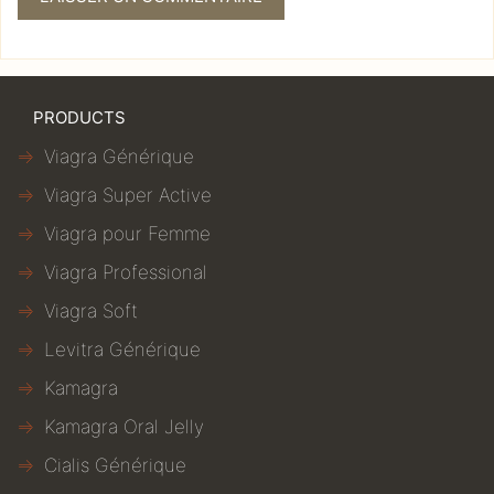
PRODUCTS
Viagra Générique
Viagra Super Active
Viagra pour Femme
Viagra Professional
Viagra Soft
Levitra Générique
Kamagra
Kamagra Oral Jelly
Cialis Générique