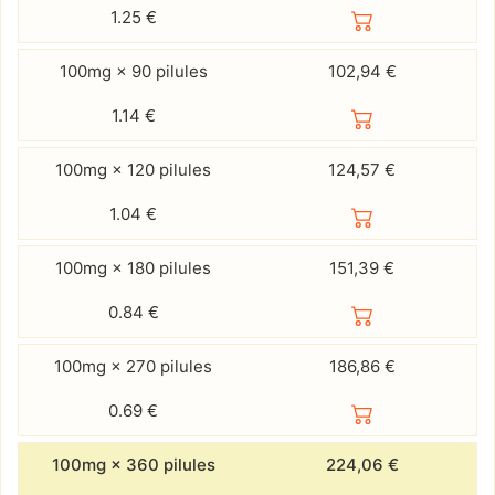
1.25
€
100mg × 90 pilules
102,94 €
1.14
€
100mg × 120 pilules
124,57 €
1.04
€
100mg × 180 pilules
151,39 €
0.84
€
100mg × 270 pilules
186,86 €
0.69
€
100mg × 360 pilules
224,06 €