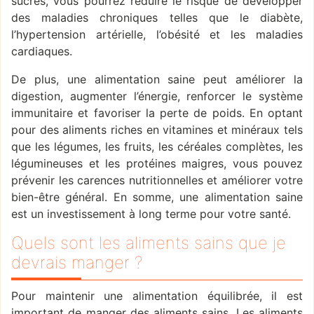
sucres, vous pourrez réduire le risque de développer
des maladies chroniques telles que le diabète,
l’hypertension artérielle, l’obésité et les maladies
cardiaques.
De plus, une alimentation saine peut améliorer la
digestion, augmenter l’énergie, renforcer le système
immunitaire et favoriser la perte de poids. En optant
pour des aliments riches en vitamines et minéraux tels
que les légumes, les fruits, les céréales complètes, les
légumineuses et les protéines maigres, vous pouvez
prévenir les carences nutritionnelles et améliorer votre
bien-être général. En somme, une alimentation saine
est un investissement à long terme pour votre santé.
Quels sont les aliments sains que je
devrais manger ?
Pour maintenir une alimentation équilibrée, il est
important de manger des aliments sains. Les aliments