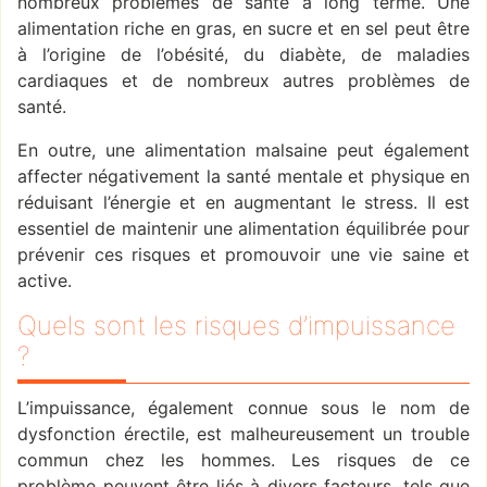
nombreux problèmes de santé à long terme. Une
alimentation riche en gras, en sucre et en sel peut être
à l’origine de l’obésité, du diabète, de maladies
cardiaques et de nombreux autres problèmes de
santé.
En outre, une alimentation malsaine peut également
affecter négativement la santé mentale et physique en
réduisant l’énergie et en augmentant le stress. Il est
essentiel de maintenir une alimentation équilibrée pour
prévenir ces risques et promouvoir une vie saine et
active.
Quels sont les risques d’impuissance
?
L’impuissance, également connue sous le nom de
dysfonction érectile, est malheureusement un trouble
commun chez les hommes. Les risques de ce
problème peuvent être liés à divers facteurs, tels que