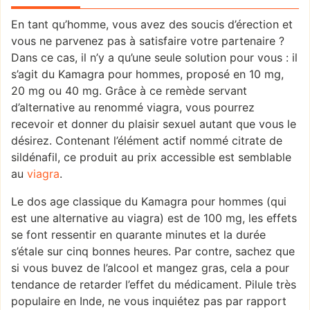
En tant qu’homme, vous avez des soucis d’érection et
vous ne parvenez pas à satisfaire votre partenaire ?
Dans ce cas, il n’y a qu’une seule solution pour vous : il
s’agit du Kamagra pour hommes, proposé en 10 mg,
20 mg ou 40 mg. Grâce à ce remède servant
d’alternative au renommé viagra, vous pourrez
recevoir et donner du plaisir sexuel autant que vous le
désirez. Contenant l’élément actif nommé citrate de
sildénafil, ce produit au prix accessible est semblable
au
viagra
.
Le dos age classique du Kamagra pour hommes (qui
est une alternative au viagra) est de 100 mg, les effets
se font ressentir en quarante minutes et la durée
s’étale sur cinq bonnes heures. Par contre, sachez que
si vous buvez de l’alcool et mangez gras, cela a pour
tendance de retarder l’effet du médicament. Pilule très
populaire en Inde, ne vous inquiétez pas par rapport