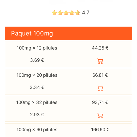
4.7
Paquet
100mg
100mg × 12 pilules
44,25 €
3.69
€
100mg × 20 pilules
66,81 €
3.34
€
100mg × 32 pilules
93,71 €
2.93
€
100mg × 60 pilules
166,60 €