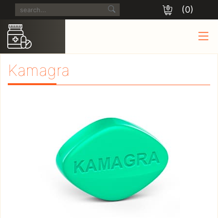
(0)
Kamagra