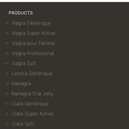
PRODUCTS
Viagra Générique
Viagra Super Active
Viagra pour Femme
Viagra Professional
Viagra Soft
Levitra Générique
Kamagra
Kamagra Oral Jelly
Cialis Générique
Cialis Super Active
Cialis Soft