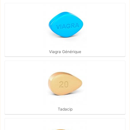
Viagra Générique
Tadacip