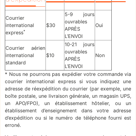
5-9 jours
Courrier
ouvrables
international
$30
Oui
APRÈS
*
express
L’ENVOI
10-21 jours
Courrier aérien
ouvrables
international
$10
Non
APRÈS
standard
L’ENVOI
* Nous ne pourrons pas expédier votre commande via
courrier international express si vous indiquez une
adresse de réexpédition du courrier (par exemple, une
boîte postale, une livraison générale, un magasin UPS,
un APO/FPO), un établissement hôtelier, ou un
établissement d’enseignement dans votre adresse
d’expédition ou si le numéro de téléphone fourni est
erroné.