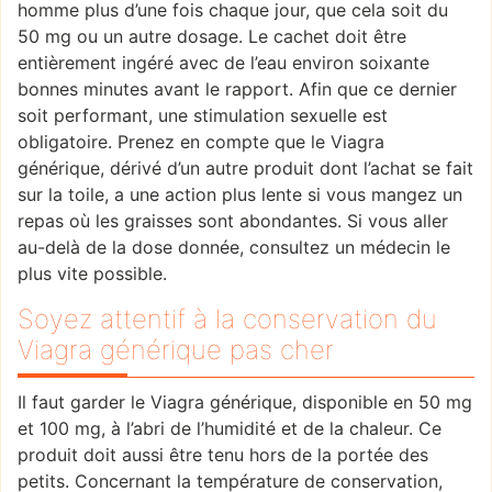
homme plus d’une fois chaque jour, que cela soit du
50 mg ou un autre dosage. Le cachet doit être
entièrement ingéré avec de l’eau environ soixante
bonnes minutes avant le rapport. Afin que ce dernier
soit performant, une stimulation sexuelle est
obligatoire. Prenez en compte que le Viagra
générique, dérivé d’un autre produit dont l’achat se fait
sur la toile, a une action plus lente si vous mangez un
repas où les graisses sont abondantes. Si vous aller
au-delà de la dose donnée, consultez un médecin le
plus vite possible.
Soyez attentif à la conservation du
Viagra générique pas cher
Il faut garder le Viagra générique, disponible en 50 mg
et 100 mg, à l’abri de l’humidité et de la chaleur. Ce
produit doit aussi être tenu hors de la portée des
petits. Concernant la température de conservation,