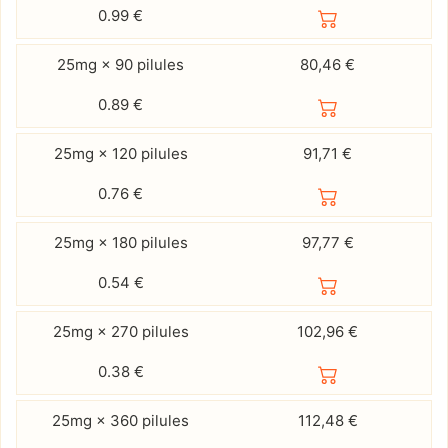
0.99
€
25mg × 90 pilules
80,46 €
0.89
€
25mg × 120 pilules
91,71 €
0.76
€
25mg × 180 pilules
97,77 €
0.54
€
25mg × 270 pilules
102,96 €
0.38
€
25mg × 360 pilules
112,48 €