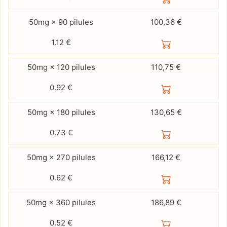
50mg × 90 pilules
100,36 €
1.12
€
50mg × 120 pilules
110,75 €
0.92
€
50mg × 180 pilules
130,65 €
0.73
€
50mg × 270 pilules
166,12 €
0.62
€
50mg × 360 pilules
186,89 €
0.52
€