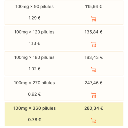
100mg × 90 pilules
115,94 €
1.29
€
100mg × 120 pilules
135,84 €
1.13
€
100mg × 180 pilules
183,43 €
1.02
€
100mg × 270 pilules
247,46 €
0.92
€
100mg × 360 pilules
280,34 €
0.78
€