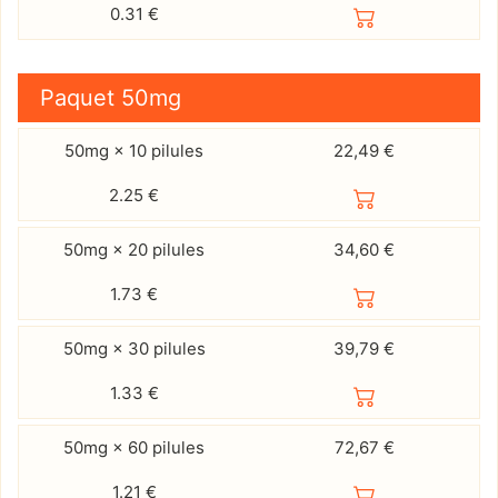
0.31
€
Paquet
50mg
50mg × 10 pilules
22,49 €
2.25
€
50mg × 20 pilules
34,60 €
1.73
€
50mg × 30 pilules
39,79 €
1.33
€
50mg × 60 pilules
72,67 €
1.21
€