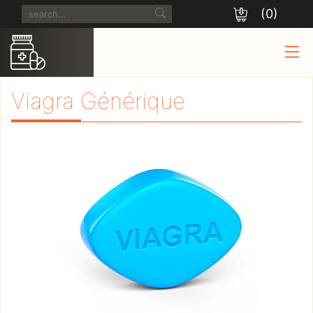
(0)
Viagra Générique