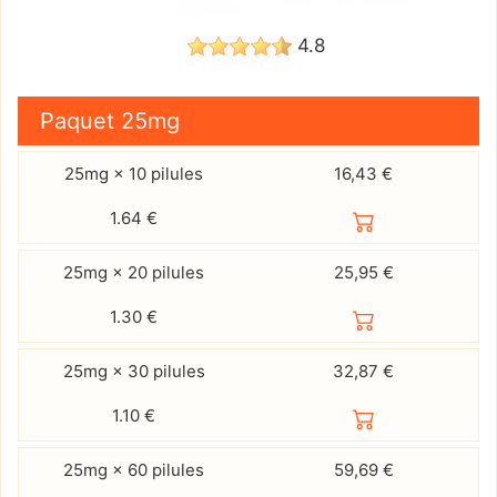
4.8
Paquet
25mg
25mg × 10 pilules
16,43 €
1.64
€
25mg × 20 pilules
25,95 €
1.30
€
25mg × 30 pilules
32,87 €
1.10
€
25mg × 60 pilules
59,69 €