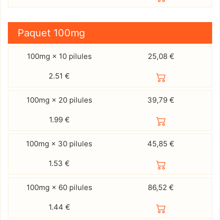
Paquet
100mg
100mg × 10 pilules
25,08 €
2.51
€
100mg × 20 pilules
39,79 €
1.99
€
100mg × 30 pilules
45,85 €
1.53
€
100mg × 60 pilules
86,52 €
1.44
€