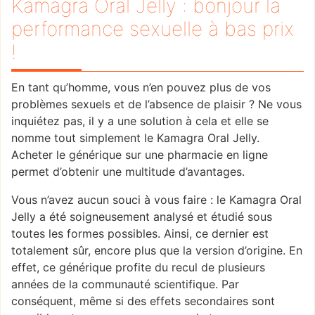
Kamagra Oral Jelly : bonjour la
performance sexuelle à bas prix
!
En tant qu’homme, vous n’en pouvez plus de vos
problèmes sexuels et de l’absence de plaisir ? Ne vous
inquiétez pas, il y a une solution à cela et elle se
nomme tout simplement le Kamagra Oral Jelly.
Acheter le générique sur une pharmacie en ligne
permet d’obtenir une multitude d’avantages.
Vous n’avez aucun souci à vous faire : le Kamagra Oral
Jelly a été soigneusement analysé et étudié sous
toutes les formes possibles. Ainsi, ce dernier est
totalement sûr, encore plus que la version d’origine. En
effet, ce générique profite du recul de plusieurs
années de la communauté scientifique. Par
conséquent, même si des effets secondaires sont