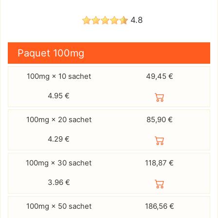
4.8
Paquet
100mg
100mg × 10 sachet
49,45 €
4.95
€
100mg × 20 sachet
85,90 €
4.29
€
100mg × 30 sachet
118,87 €
3.96
€
100mg × 50 sachet
186,56 €