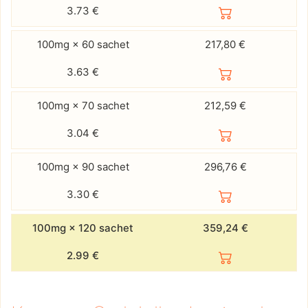
3.73
€
100mg × 60 sachet
217,80 €
3.63
€
100mg × 70 sachet
212,59 €
3.04
€
100mg × 90 sachet
296,76 €
3.30
€
100mg × 120 sachet
359,24 €
2.99
€