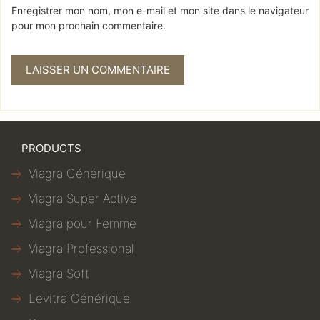
Enregistrer mon nom, mon e-mail et mon site dans le navigateur
pour mon prochain commentaire.
PRODUCTS
Viagra Générique
Viagra Super Active
Viagra pour Femme
Viagra Professional
Viagra Soft
Levitra Générique