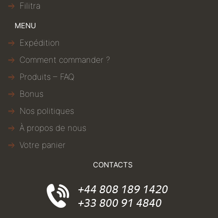
Filitra
MENU
Expédition
Comment commander ?
Produits – FAQ
Bonus
Nos politiques
À propos de nous
Votre panier
CONTACTS