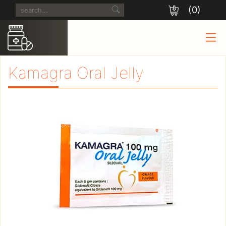
(0)
Kamagra Oral Jelly